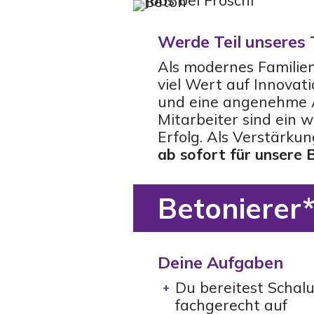
Werde Teil unseres
Als modernes Familie
viel Wert auf Innovati
und eine angenehme 
Mitarbeiter sind ein 
Erfolg. Als Verstärku
ab sofort für unsere
Betonierer*
Deine Aufgaben
Du bereitest Schal
fachgerecht auf