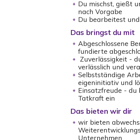
Du mischst, gießt u
nach Vorgabe
Du bearbeitest und
Das bringst du mit
Abgeschlossene Ber
fundierte abgeschl
Zuverlässigkeit - d
verlässlich und ve
Selbstständige Arbe
eigeninitiativ und l
Einsatzfreude - du
Tatkraft ein
Das bieten wir dir
wir bieten abwechs
Weiterentwicklungs
Unternehmen