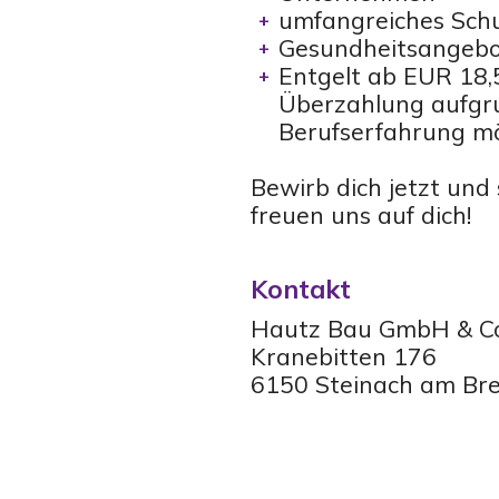
umfangreiches Sch
Gesundheitsangeb
Entgelt ab EUR 18,5
Überzahlung aufgru
Berufserfahrung mö
Bewirb dich jetzt und 
freuen uns auf dich!
Kontakt
Hautz Bau GmbH & Co
Kranebitten 176
6150 Steinach am Br