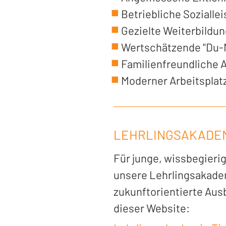
Betriebliche Sozialle
Gezielte Weiterbildu
Wertschätzende "Du-M
Familienfreundliche 
Moderner Arbeitsplat
LEHRLINGSAKADE
Für junge, wissbegieri
unsere Lehrlingsakadem
zukunftorientierte Ausb
dieser Website: