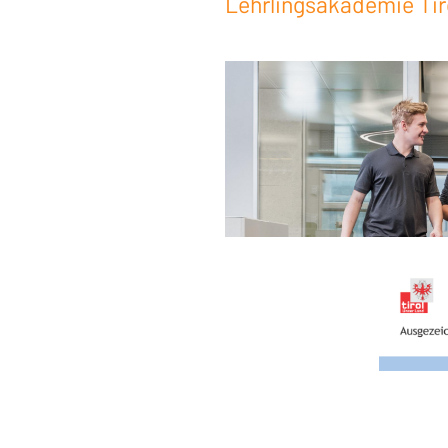
Lehrlingsakademie Tir