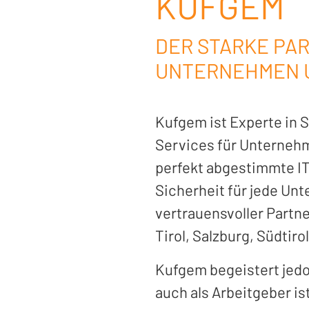
KUFGEM
DER STARKE PA
UNTERNEHMEN 
Kufgem ist Experte in 
Services für Unterne
perfekt abgestimmte I
Sicherheit für jede Un
vertrauensvoller Partne
Tirol, Salzburg, Südtiro
Kufgem begeistert jedo
auch als Arbeitgeber is