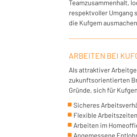
Teamzusammenhalt, lo
respektvoller Umgang s
die Kufgem ausmachen
ARBEITEN BEI KU
Als attraktiver Arbeitge
zukunftsorientierten Br
Gründe, sich für Kufge
Sicheres Arbeitsverhä
Flexible Arbeitszeite
Arbeiten im Homeoffi
Angemessene Entloh